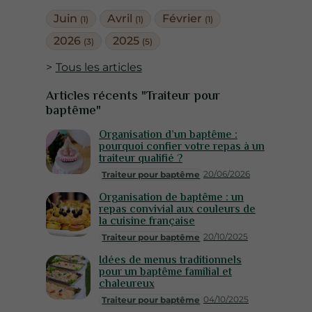
Juin
Avril
Février
(1)
(1)
(1)
2026
2025
(3)
(5)
Tous les articles
Articles récents "Traiteur pour
baptême"
Organisation d’un baptême :
pourquoi confier votre repas à un
traiteur qualifié ?
20/06/2026
Traiteur pour baptême
Organisation de baptême : un
repas convivial aux couleurs de
la cuisine française
20/10/2025
Traiteur pour baptême
Idées de menus traditionnels
pour un baptême familial et
chaleureux
04/10/2025
Traiteur pour baptême