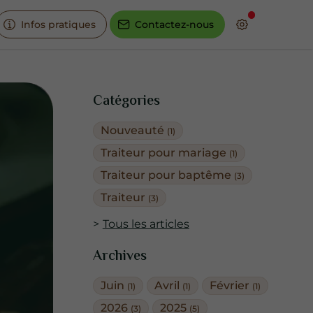
Infos pratiques
Contactez-nous
Catégories
Nouveauté
(1)
Traiteur pour mariage
(1)
Traiteur pour baptême
(3)
Traiteur
(3)
Tous les articles
Archives
Juin
Avril
Février
(1)
(1)
(1)
2026
2025
(3)
(5)