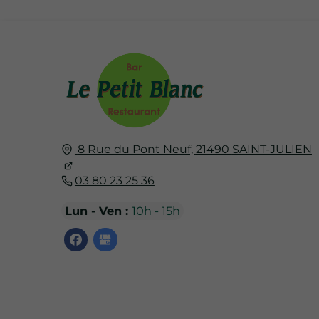
8 Rue du Pont Neuf,
21490
SAINT-JULIEN
03 80 23 25 36
Lun - Ven :
10h - 15h