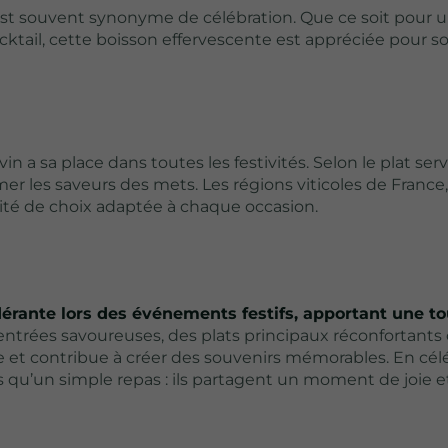
st souvent synonyme de célébration. Que ce soit pour u
ocktail, cette boisson effervescente est appréciée pour s
 a sa place dans toutes les festivités. Selon le plat servi
mer les saveurs des mets. Les régions viticoles de Fran
ité de choix adaptée à chaque occasion.
érante lors des événements festifs, apportant une t
s entrées savoureuses, des plats principaux réconfortants
 et contribue à créer des souvenirs mémorables. En cél
s qu’un simple repas : ils partagent un moment de joie e