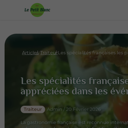
Articles
Traiteur
Les spécialités français
appréciées dans les évé
Traiteur
Admin / 20 Février 2026
La gastronomie française est reconnue internat