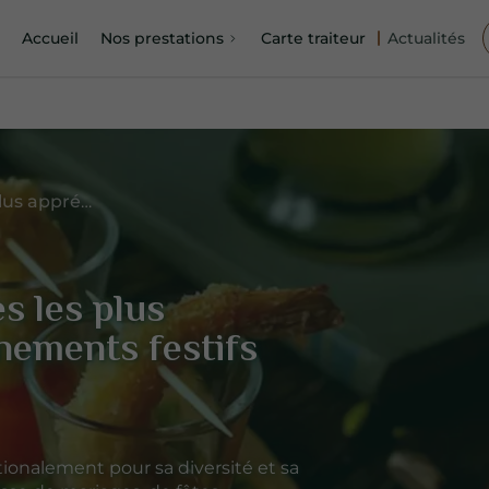
Accueil
Nos prestations
Carte traiteur
Actualités
Les spécialités françaises les plus appréciées dans les événements festifs
es les plus
nements festifs
ionalement pour sa diversité et sa