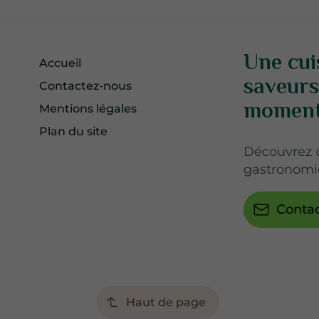
Une cui
Accueil
saveurs
Contactez-nous
momen
Mentions légales
Plan du site
Découvrez u
gastronomie
Conta
Haut de page