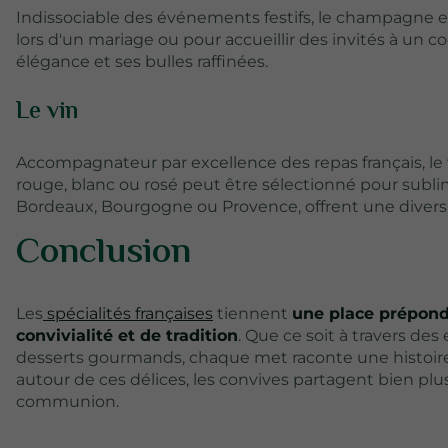
Indissociable des événements festifs, le champagne e
lors d'un mariage ou pour accueillir des invités à un c
élégance et ses bulles raffinées.
Le vin
Accompagnateur par excellence des repas français, le vin
rouge, blanc ou rosé peut être sélectionné pour subli
Bordeaux, Bourgogne ou Provence, offrent une divers
Conclusion
Les
spécialités françaises
tiennent
une place prépond
convivialité et de tradition
. Que ce soit à travers de
desserts gourmands, chaque met raconte une histoire
autour de ces délices, les convives partagent bien plu
communion.