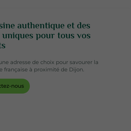
sine authentique et des
 uniques pour tous vos
ts
ne adresse de choix pour savourer la
 française à proximité de Dijon.
ctez-nous