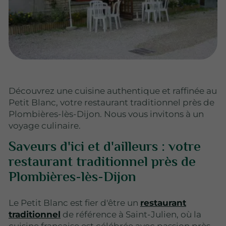
Découvrez une cuisine authentique et raffinée au
Petit Blanc, votre restaurant traditionnel près de
Plombières-lès-Dijon. Nous vous invitons à un
voyage culinaire.
Saveurs d'ici et d'ailleurs : votre
restaurant traditionnel près de
Plombières-lès-Dijon
Le Petit Blanc est fier d'être un
restaurant
traditionnel
de référence à Saint-Julien, où la